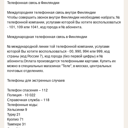
Телефонная связь в Финляндии
Междугородняя телефонная связь внутри Финляндии
Чтобы совершить звонок внутри Финляндии необходимо набрать: №
телефонной компании, услугами которой Вы хотите воспользоваться
- 101, 109 или 1041, код города и № абонента.
Международная телефонная связь в Финляндии
№ международной линии той телефонной компании, услугами
которой Вы хотите воспользоваться - 00, 990, 994 или 999, код
страны (код России 7), код города (без первой цифры) и №
абонента.Оплата производится телефонными картами. Купить их
можно в специальных магазинах "Теле", в киосках, центральных
почтовых отделениях.
Телефоны для экстренных случаев
Телефон спасения – 112
Полиция - 10 022
Справочная служба – 118
Телефонные коды:
Хельсинки 9
Турку 21
Куопио 71
Тампере 31