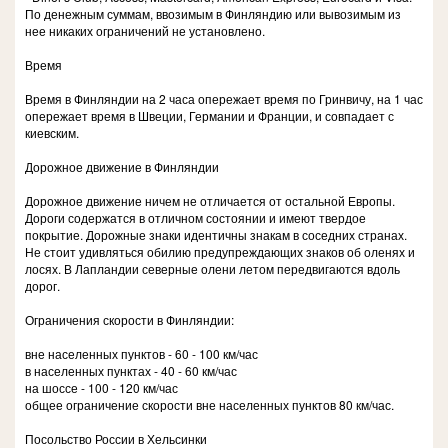
По денежным суммам, ввозимым в Финляндию или вывозимым из
нее никаких ограничений не установлено.
Время
Время в Финляндии на 2 часа опережает время по Гринвичу, на 1 час
опережает время в Швеции, Германии и Франции, и совпадает с
киевским.
Дорожное движение в Финляндии
Дорожное движение ничем не отличается от остальной Европы.
Дороги содержатся в отличном состоянии и имеют твердое
покрытие. Дорожные знаки идентичны знакам в соседних странах.
Не стоит удивляться обилию предупреждающих знаков об оленях и
лосях. В Лапландии северные олени летом передвигаются вдоль
дорог.
Ограничения скорости в Финляндии:
вне населенных пунктов - 60 - 100 км/час
в населенных пунктах - 40 - 60 км/час
на шоссе - 100 - 120 км/час
общее ограничение скорости вне населенных пунктов 80 км/час.
Посольство России в Хельсинки