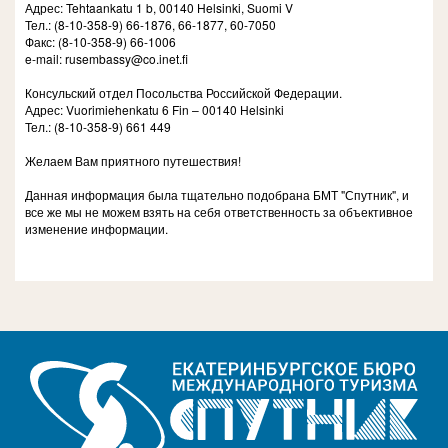
Адрес: Tehtaankatu 1 b, 00140 Helsinki, Suomi V
Тел.: (8-10-358-9) 66-1876, 66-1877, 60-7050
Факс: (8-10-358-9) 66-1006
e-mail: rusembassy@co.inet.fi
Консульский отдел Посольства Российской Федерации.
Адрес: Vuorimiehenkatu 6 Fin – 00140 Helsinki
Тел.: (8-10-358-9) 661 449
Желаем Вам приятного путешествия!
Данная информация была тщательно подобрана БМТ "Спутник", и
все же мы не можем взять на себя ответственность за объективное
изменение информации.