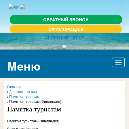
ОБРАТНЫЙ ЗВОНОК
ОФИС ПРОДАЖ
+7 (343) 351-07-07
Меню
Актив
навиг
Главная
Для частных лиц
Памятка туристам
Памятка туристам (Финляндия)
Памятка туристам
Памятка туристам (Финляндия)
Виза в Финляндию