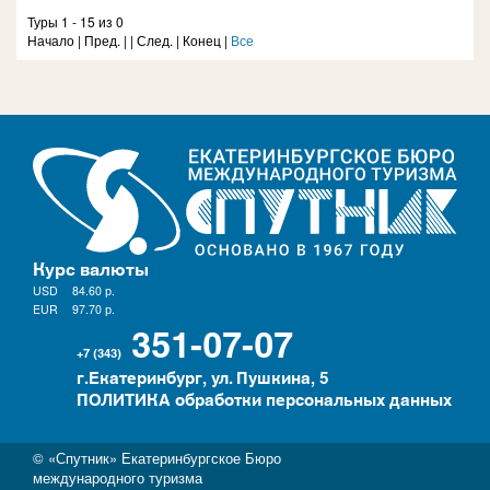
Туры 1 - 15 из 0
Начало | Пред. | | След. | Конец
|
Все
Курс валюты
USD
84.60
р.
EUR
97.70
р.
351-07-07
+7 (343)
г.Екатеринбург, ул. Пушкина, 5
ПОЛИТИКА обработки персональных данных
© «Спутник» Екатеринбургское Бюро
международного туризма