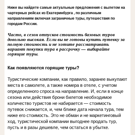
Ниже вы найдете самые актуальные предложения с вылетом на
чартерных рейсах из Екатеринбурга , по различным
направлениям включая заграничные туры, путешествия по
городам России.
Часто, в сезон отпусков стоимость базовых туров
довольно высокая. Если вы не готовы купить путевку за
полную стоимость и не хотите рассматривать
вариант покупки тура в рассрочку — выбирайте
горящие туры.
Как появляются горящие туры?
Туристические компании, как правило, заранее выкупают
места в самолете, а также номера в отеле, с учетом
определенного спроса на направление. И, если в конце
сезона или действия брони билетов необходимое
количество туристов не набирается — стоимость
путевок снижается, и, чем ближе дата начала тура, тем
ниже его стоимость. Это не обман и не маркетинговый
ход, туристической компании выгоднее продать тур,
пусть и в разы дешевле, чем остаться в убытке.