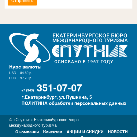
Отправить
Курс валюты
USD
84.60
р.
EUR
97.70
р.
351-07-07
+7 (343)
г.Екатеринбург, ул. Пушкина, 5
ПОЛИТИКА обработки персональных данных
© «Спутник» Екатеринбургское Бюро
международного туризма
О компании
Клиентам
АКЦИИ И СКИДКИ
НОВОСТИ