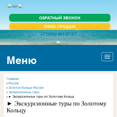
ОБРАТНЫЙ ЗВОНОК
ОФИС ПРОДАЖ
+7 (343) 351-07-07
Меню
Актив
навиг
Главная
Россия
Золотое Кольцо России
Экскурсионные туры
► Экскурсионные туры по Золотому Кольцу
► Экскурсионные туры по Золотому
Кольцу