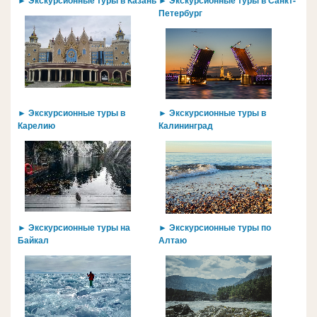
► Экскурсионные туры в Казань
► Экскурсионные туры в Санкт-
Петербург
► Экскурсионные туры в
► Экскурсионные туры в
Карелию
Калининград
► Экскурсионные туры на
► Экскурсионные туры по
Байкал
Алтаю