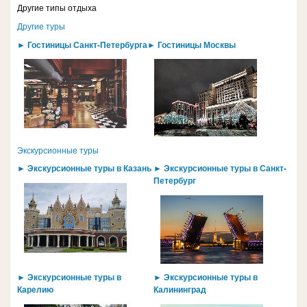
Другие типы отдыха
Другие туры
► Гостиницы Санкт-Петербурга
► Гостиницы Москвы
Экскурсионные туры
► Экскурсионные туры в Казань
► Экскурсионные туры в Санкт-
Петербург
► Экскурсионные туры в
► Экскурсионные туры в
Карелию
Калининград