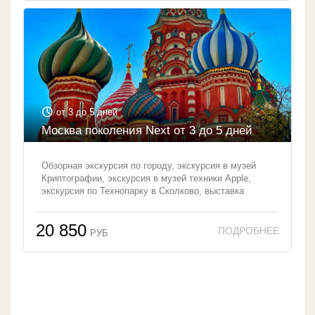
от 3 до 5 дней
Москва поколения Next от 3 до 5 дней
Обзорная экскурсия по городу, экскурсия в музей
Криптографии, экскурсия в музей техники Apple,
экскурсия по Технопарку в Сколково, выставка
Артплей/экскурсия по Зарядью с посещением
аттракциона «Пролеты над Москвой/Россией»
20 850
РУБ