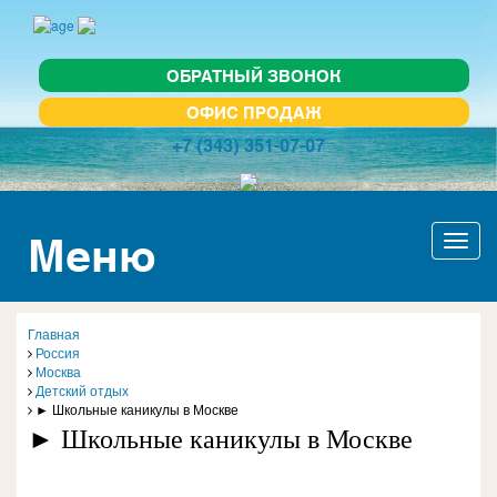
ОБРАТНЫЙ ЗВОНОК
ОФИС ПРОДАЖ
+7 (343) 351-07-07
Меню
Актив
навиг
Главная
Россия
Москва
Детский отдых
► Школьные каникулы в Москве
► Школьные каникулы в Москве