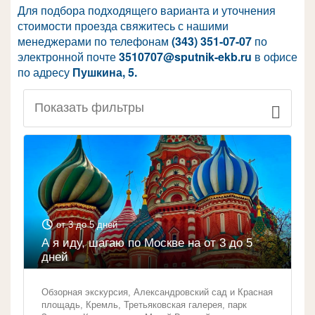
Для подбора подходящего варианта и уточнения
стоимости проезда свяжитесь с нашими
менеджерами по телефонам
(343) 351-07-07
по
электронной почте
3510707@sputnik-ekb.ru
в офисе
по адресу
Пушкина, 5.
от 3 до 5 дней
А я иду, шагаю по Москве на от 3 до 5
дней
Обзорная экскурсия, Александровский сад и Красная
площадь, Кремль, Третьяковская галерея, парк