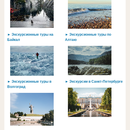
► Экскурсионные туры на
► Экскурсионные туры по
Байкал
Алтаю
► Экскурсионные туры в
► Экскурсии в Санкт-Петербурге
Волгоград