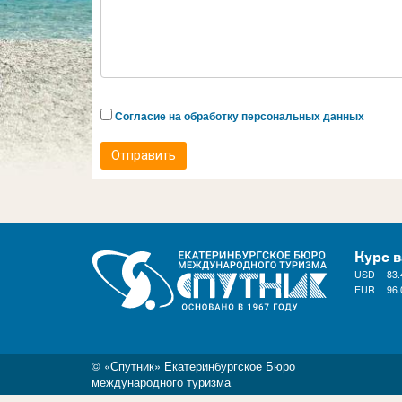
Согласие на обработку персональных данных
Отправить
Курс 
USD
83.
EUR
96.
© «Спутник» Екатеринбургское Бюро
международного туризма