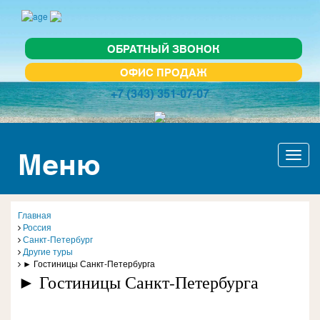
ОБРАТНЫЙ ЗВОНОК
ОФИС ПРОДАЖ
+7 (343) 351-07-07
Меню
Актив
навиг
Главная
Россия
Санкт-Петербург
Другие туры
► Гостиницы Санкт-Петербурга
► Гостиницы Санкт-Петербурга