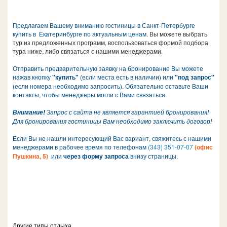
Предлагаем Вашему вниманию гостиницы в Санкт-Петербурге
купить в Екатеринбурге по актуальным ценам.
Вы можете выбрать
тур из предложенных программ, воспользоваться формой подбора
тура ниже, либо связаться с нашими менеджерами.
Отправить предварительную заявку на бронирование Вы можете
нажав кнопку
"купить"
(если места есть в наличии) или
"под запрос"
(если номера необходимо запросить). Обязательно оставьте Ваши
контакты, чтобы менеджеры могли с Вами связаться.
Запрос с сайта не является гарантией бронирования!
Внимание!
Для бронирования гостиницы Вам необходимо заключить договор!
Если Вы не нашли интересующий Вас вариант, свяжитесь с нашими
менеджерами в рабочее время
по телефонам
(343) 351-07-07
(офис
Пушкина, 5)
или
через форму запроса
внизу страницы.
Другие типы отдыха