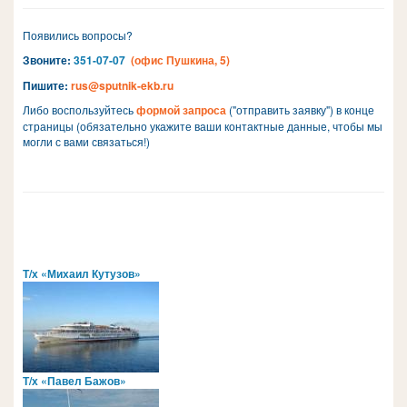
Появились вопросы?
Звоните:
351-07-07
(офис Пушкина, 5)
Пишите:
rus@sputnik-ekb.ru
Либо воспользуйтесь
формой запроса
("отправить заявку") в конце
страницы (обязательно укажите ваши контактные данные, чтобы мы
могли с вами связаться!)
Т/х «Михаил Кутузов»
Т/х «Павел Бажов»