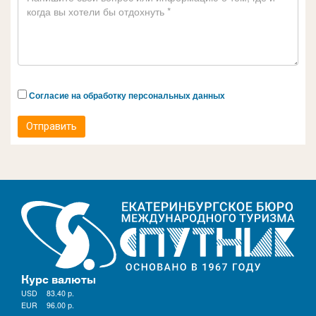
Согласие на обработку персональных данных
Отправить
Курс валюты
USD
83.40
р.
EUR
96.00
р.