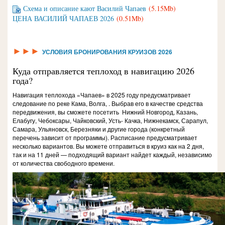
Схема и описание кают Василий Чапаев
(5.15Mb)
ЦЕНА ВАСИЛИЙ ЧАПАЕВ 2026
(0.51Mb)
►►►
УСЛОВИЯ БРОНИРОВАНИЯ КРУИЗОВ 2026
Куда отправляется теплоход в навигацию 2026
года?
Навигация теплохода «Чапаев» в 2025 году предусматривает
следование по реке Кама, Волга, . Выбрав его в качестве средства
передвижения, вы сможете посетить Нижний Новгород, Казань,
Елабугу, Чебоксары, Чайковский, Усть- Качка, Нижнекамск, Сарапул,
Самара, Ульяновск, Березняки и другие города (конкретный
перечень зависит от программы). Расписание предусматривает
несколько вариантов. Вы можете отправиться в круиз как на 2 дня,
так и на 11 дней — подходящий вариант найдет каждый, независимо
от количества свободного времени.