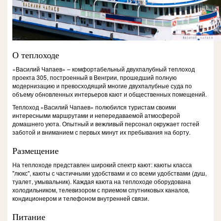
О теплоходе
«Василий Чапаев» – комфортабельный двухпалубный теплоход
проекта 305, построенный в Венгрии, прошедший полную
модернизацию и превосходящий многие двухпалубные суда по
объему обновленных интерьеров кают и общественных помещений.
Теплоход «Василий Чапаев» полюбился туристам своими
интересными маршрутами и непередаваемой атмосферой
домашнего уюта. Опытный и вежливый персонал окружает гостей
заботой и вниманием с первых минут их пребывания на борту.
Размещение
На теплоходе представлен широкий спектр кают: каюты класса
"люкс", каюты с частичными удобствами и со всеми удобствами (душ,
туалет, умывальник). Каждая каюта на теплоходе оборудована
холодильником, телевизором с приемом спутниковых каналов,
кондиционером и телефоном внутренней связи.
Питание