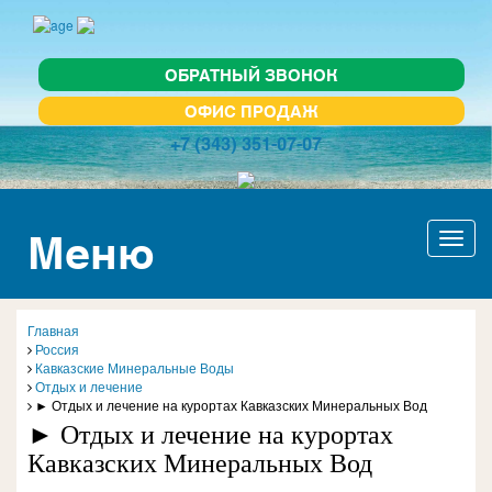
ОБРАТНЫЙ ЗВОНОК
ОФИС ПРОДАЖ
+7 (343) 351-07-07
Меню
Актив
навиг
Главная
Россия
Кавказские Минеральные Воды
Отдых и лечение
► Отдых и лечение на курортах Кавказских Минеральных Вод
► Отдых и лечение на курортах
Кавказских Минеральных Вод