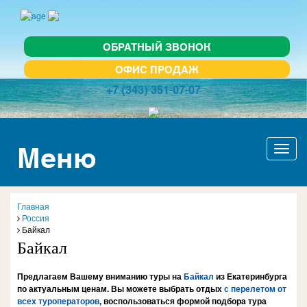
ОБРАТНЫЙ ЗВОНОК
ОФИС ПРОДАЖ
+7 (343) 351-07-07
Меню
Актив
навиг
Главная
Россия
Байкал
Байкал
Предлагаем Вашему вниманию туры на
Байкал
из Екатеринбурга
по актуальным ценам. Вы можете выбрать отдых
с перелетом от
всех туроператоров
, воспользоваться формой подбора тура