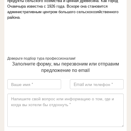
продукты сельского хозяйства и ценная древесина. Как город
Очамчыра известна с 1926 года. Вскоре она становится
административным центром большого сельскохозяйственного
района.
Доверьте подбор тура профессионалам!
Заполните форму, мы перезвоним или отправим
предложение по email