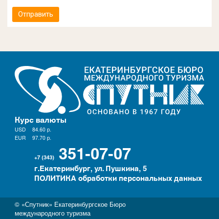
Отправить
Курс валюты
USD
84.60
р.
EUR
97.70
р.
351-07-07
+7 (343)
г.Екатеринбург, ул. Пушкина, 5
ПОЛИТИКА обработки персональных данных
© «Спутник» Екатеринбургское Бюро
международного туризма