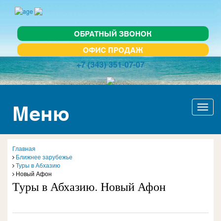
ОБРАТНЫЙ ЗВОНОК
ОФИС ПРОДАЖ
+7 (343) 351-07-07
Меню
Актив
навиг
Главная
Ближнее зарубежье
Туры в Абхазию
Новый Афон
Туры в Абхазию. Новый Афон