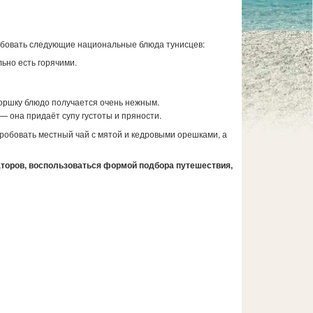
робовать следующие национальные блюда тунисцев:
льно есть горячими.
горшку блюдо получается очень нежным.
— она придаёт супу густоты и пряности.
робовать местный чай с мятой и кедровыми орешками, а
торов, воспользоваться формой подбора путешествия,