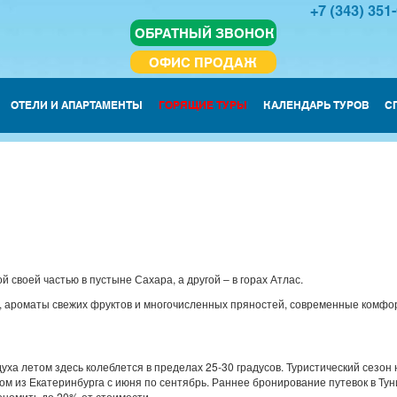
+7 (343) 351
ОБРАТНЫЙ ЗВОНОК
ОФИС ПРОДАЖ
ОТЕЛИ И АПАРТАМЕНТЫ
ГОРЯЩИЕ ТУРЫ
КАЛЕНДАРЬ ТУРОВ
С
й своей частью в пустыне Сахара, а другой – в горах Атлас.
, ароматы свежих фруктов и многочисленных пряностей, современные комфо
уха летом здесь колеблется в пределах 25-30 градусов. Туристический сезон
ом из Екатеринбурга с июня по сентябрь. Раннее бронирование путевок в Тун
номить до 20% от стоимости .