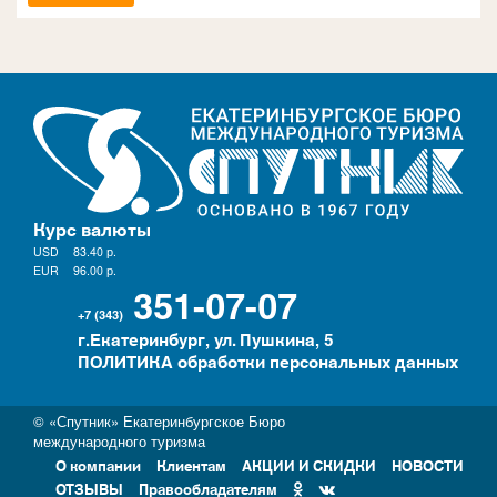
Курс валюты
USD
83.40
р.
EUR
96.00
р.
351-07-07
+7 (343)
г.Екатеринбург, ул. Пушкина, 5
ПОЛИТИКА обработки персональных данных
© «Спутник» Екатеринбургское Бюро
международного туризма
О компании
Клиентам
АКЦИИ И СКИДКИ
НОВОСТИ
ОТЗЫВЫ
Правообладателям