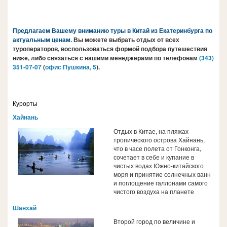
Предлагаем Вашему вниманию туры в Китай из Екатеринбурга по
актуальным ценам.
Вы можете выбрать отдых от всех
туроператоров, воспользоваться формой подбора путешествия
ниже, либо связаться с нашими менеджерами по телефонам
(343)
351-07-0
7
(
офис Пушкина, 5
).
Курорты
Хайнань
Отдых в Китае, на пляжах
тропического острова Хайнань,
что в часе полета от Гонконга,
сочетает в себе и купание в
чистых водах Южно-китайского
моря и принятие солнечных ванн
и поглощение галлонами самого
чистого воздуха на планете
Шанхай
Второй город по величине и