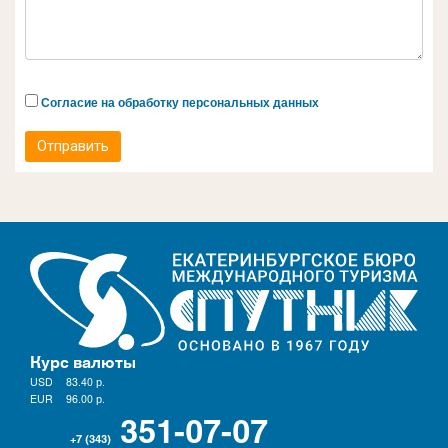
Согласие на обработку персональных данных
Отправить
Курс валюты
USD
83.40
р.
EUR
96.00
р.
351-07-07
+7 (343)