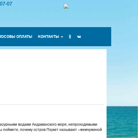
-07-07
ПОСОБЫ ОПЛАТЫ
КОНТАКТЫ
и лазурными водами Андаманского моря, непроходимыми
Вы поймете, почему остров Пхукет называют «жемчужиной