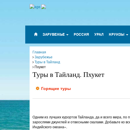
ЗАРУБЕЖЬЕ
РОССИЯ
УРАЛ
КРУИЗЫ
Главная
Зарубежье
Туры в Тайланд
Пхукет
Туры в Тайланд. Пхукет
Горящие туры
Одним из лучших курортов Тайланда, да и всего мира, п
зарослями джунглей и отвесными скалами. Добавьте ко в
Индийского океана».