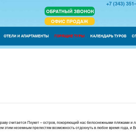
+7 (343) 351
ОБРАТНЫЙ ЗВОНОК
ОФИС ПРОДАЖ
ОТЕЛИ И АПАРТАМЕНТЫ
ГОРЯЩИЕ ТУРЫ
КАЛЕНДАРЬ ТУРОВ
С
о праву считается Пхукет – остров, покоряющий нас белоснежными пляжами 
сем этим неземным прелестям возможность отдохнуть в любое время года, и 