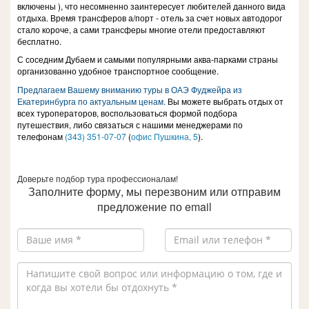
включены ), что несомненно заинтересует любителей данного вида
отдыха. Время трансферов а/порт - отель за счет новых автодорог
стало короче, а сами трансферы многие отели предоставляют
бесплатно.
С соседним Дубаем и самыми популярными аква-парками страны
организованно удобное транспортное сообщение.
Предлагаем Вашему вниманию туры в ОАЭ Фуджейра из
Екатеринбурга по актуальным ценам.
Вы можете выбрать отдых от
всех туроператоров, воспользоваться формой подбора
путешествия, либо связаться с нашими менеджерами по
телефонам
(343) 351-07-0
7
(
офис Пушкина, 5
).
Доверьте подбор тура профессионалам!
Заполните форму, мы перезвоним или отправим
предложение по email