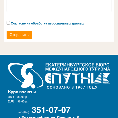
Согласие на обработку персональных данных
Отправить
Курс валюты
USD
83.90
р.
EUR
96.60
р.
351-07-07
+7 (343)
г.Екатеринбург, ул. Пушкина, 5