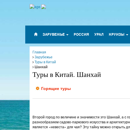
ЗАРУБЕЖЬЕ
РОССИЯ
УРАЛ
КРУИЗЫ
Главная
Зарубежье
Туры в Китай
Шанхай
Туры в Китай. Шанхай
Горящие туры
Второй город по величине и значимости это Шанхай, а c 
разнообразием садово-паркового искусства и архитектурно
является «невеста» для чая? Эту тайну можно открыть дл