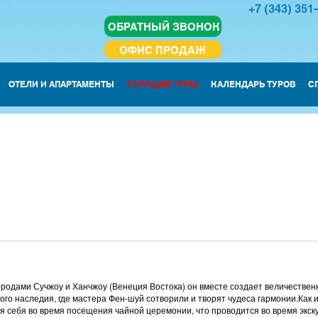
+7 (343) 351
ОБРАТНЫЙ ЗВОНОК
ОФИС ПРОДАЖ
ОТЕЛИ И АПАРТАМЕНТЫ
ГОРЯЩИЕ ТУРЫ
КАЛЕНДАРЬ ТУРОВ
С
городами Сучжоу и Ханчжоу (Венеция Востока) он вместе создает величестве
го наследия, где мастера Фен-шуй сотворили и творят чудеса гармонии.Как и
я себя во время посещения чайной церемонии, что проводится во время экск