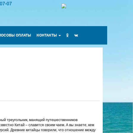
-07-07
ПОСОБЫ ОПЛАТЫ
КОНТАКТЫ
нный треугольник, манящий путешественников
звестно Китай – славится своим чаем. А вы знаете, кем
урсий. Древние китайцы говорили, что отношение между