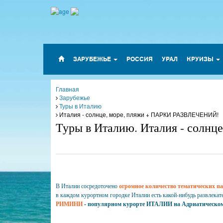
ЗАРУБЕЖЬЕ
РОССИЯ
УРАЛ
КРУИЗЫ
Главная
Зарубежье
Туры в Италию
Италия - солнце, море, пляжи + ПАРКИ РАЗВЛЕЧЕНИЙ!
Туры в Италию. Италия - солн
В Италии сосредоточено
огромное количество тематических п
в каждом курортном городке Италии есть какой-нибудь развлекате
РИМИНИ
- популярном курорте ИТАЛИИ на Адриатическом