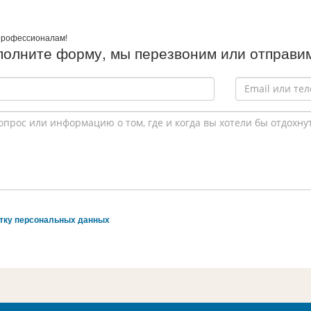
профессионалам!
полните форму, мы перезвоним или отправим
отку персональных данных