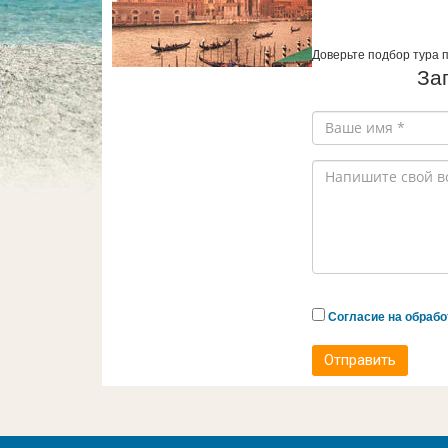
Доверьте подбор тура 
За
Согласие на обраб
Отправить