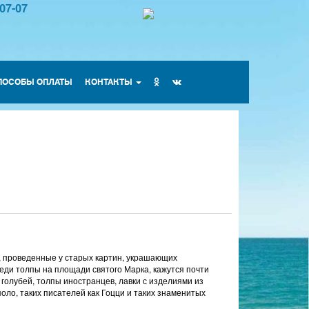
-07-07
ПОСОБЫ ОПЛАТЫ
КОНТАКТЫ
, проведенные у старых картин, украшающих
реди толпы на площади святого Марка, кажутся почти
 голубей, толпы иностранцев, лавки с изделиями из
оло, таких писателей как Гоцци и таких знаменитых