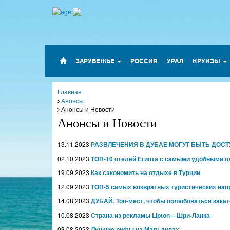
ЗАРУБЕЖЬЕ
РОССИЯ
УРАЛ
КРУИЗЫ
Главная
Анонсы
Анонсы и Новости
Анонсы и Новости
13.11.2023
РАЗВЛЕЧЕНИЯ В ДУБАЕ МОГУТ БЫТЬ ДОСТ
02.10.2023
ТОП-10 отелей Египта с самыми удобными пл
19.09.2023
Как сэкономить на отдыхе в Турции
12.09.2023
ТОП-5 самых возвратных туристических нап
14.08.2023
ДУБАЙ. Топ-мест, чтобы полюбоваться закат
10.08.2023
Страна из рекламы Lipton – Шри-Ланка
03.08.2023
Лучшие рифы на Мальдивах